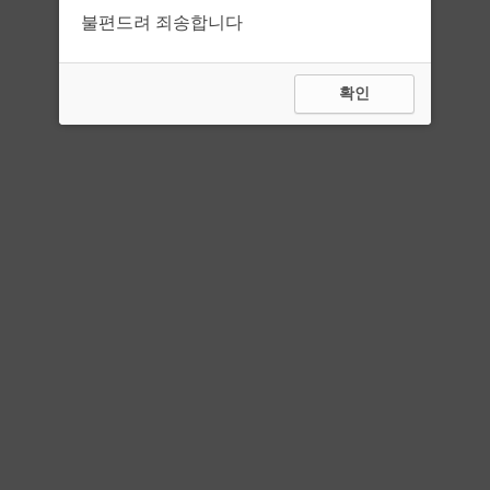
불편드려 죄송합니다
확인